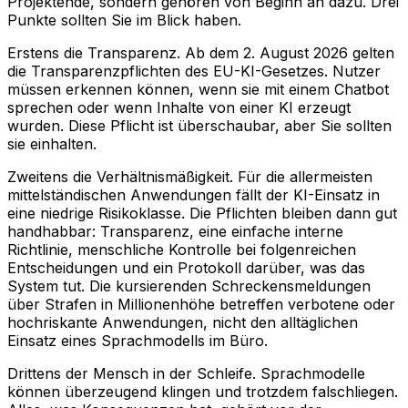
Projektende, sondern gehören von Beginn an dazu. Drei
Punkte sollten Sie im Blick haben.
Erstens die Transparenz. Ab dem 2. August 2026 gelten
die Transparenzpflichten des EU-KI-Gesetzes. Nutzer
müssen erkennen können, wenn sie mit einem Chatbot
sprechen oder wenn Inhalte von einer KI erzeugt
wurden. Diese Pflicht ist überschaubar, aber Sie sollten
sie einhalten.
Zweitens die Verhältnismäßigkeit. Für die allermeisten
mittelständischen Anwendungen fällt der KI-Einsatz in
eine niedrige Risikoklasse. Die Pflichten bleiben dann gut
handhabbar: Transparenz, eine einfache interne
Richtlinie, menschliche Kontrolle bei folgenreichen
Entscheidungen und ein Protokoll darüber, was das
System tut. Die kursierenden Schreckensmeldungen
über Strafen in Millionenhöhe betreffen verbotene oder
hochriskante Anwendungen, nicht den alltäglichen
Einsatz eines Sprachmodells im Büro.
Drittens der Mensch in der Schleife. Sprachmodelle
können überzeugend klingen und trotzdem falschliegen.