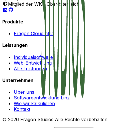
Mitglied der WKO Oberösterreich
Produkte
Fragon Cloud
Infra
Leistungen
Individualsoftware
Web-Entwicklung
Alle Leistungen
Unternehmen
Über uns
Softwareentwicklung Linz
Wie wir kalkulieren
Kontakt
©
2026
Fragon Studios
Alle Rechte vorbehalten.